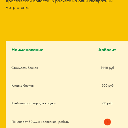
Ярославской области. В расчёте на один квадратный
метр стены.
Наименование
Арболит
Стоимость блоков
1440 руб
Кладка блоков
600 руб
Клей или раствор для кладки
60 руб
Пенопласт 50 мм и крепление, работы