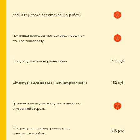
Клей и грунтовка для склеивания, работы
Грунтовка перед оштукатуриваем наружных
стен по пенопласту
Оштукатуривание наружных стен
250 руб
Штукатурка для фасада и штукатурная сетка
152 руб
Грунтовка перед оштукатуриванием стен с
внутренней стороны
Оштукатуривание внутренних стен,
510 руб
материалы и работа