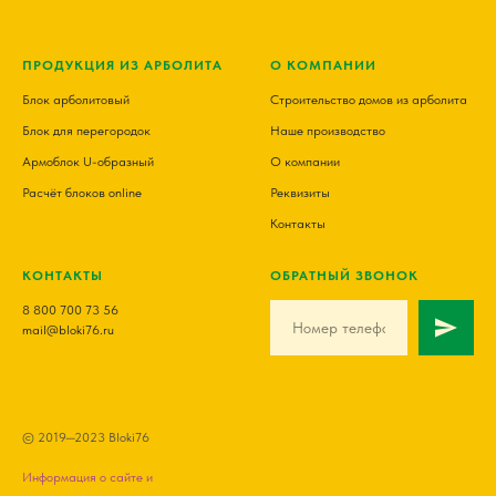
ПРОДУКЦИЯ ИЗ АРБОЛИТА
О КОМПАНИИ
Блок арболитовый
Строительство домов из арболита
Блок для перегородок
Наше производство
Армоблок U-образный
О компании
Расчёт блоков online
Реквизиты
Контакты
КОНТАКТЫ
ОБРАТНЫЙ ЗВОНОК
8 800 700 73 56
mail@bloki76.ru
© 2019—2023 Bloki76
Информация о сайте и