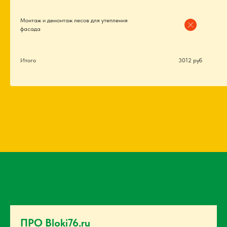
Монтаж и демонтаж лесов для утепления
фасада
Итого
3012 руб
ПРО Bloki76.ru