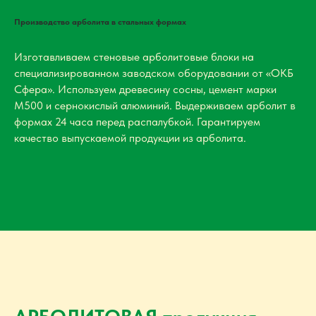
Производство арболита в стальных формах
Изготавливаем стеновые арболитовые блоки на
специализированном заводском оборудовании от «ОКБ
Сфера». Используем древесину сосны, цемент марки
М500 и сернокислый алюминий. Выдерживаем арболит в
формах 24 часа перед распалубкой. Гарантируем
качество выпускаемой продукции из арболита.